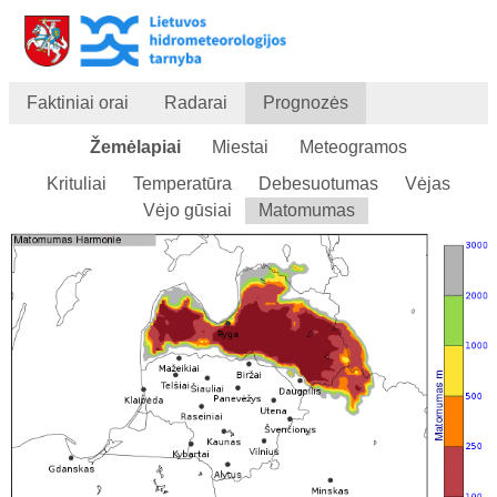
Faktiniai orai
Radarai
Prognozės
Žemėlapiai
Miestai
Meteogramos
Krituliai
Temperatūra
Debesuotumas
Vėjas
Vėjo gūsiai
Matomumas